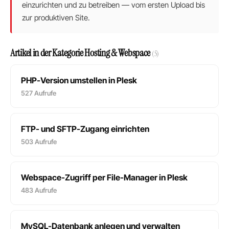
einzurichten und zu betreiben — vom ersten Upload bis
zur produktiven Site.
Artikel in der Kategorie Hosting & Webspace
(5)
PHP-Version umstellen in Plesk
527 Aufrufe
FTP- und SFTP-Zugang einrichten
503 Aufrufe
Webspace-Zugriff per File-Manager in Plesk
483 Aufrufe
MySQL-Datenbank anlegen und verwalten