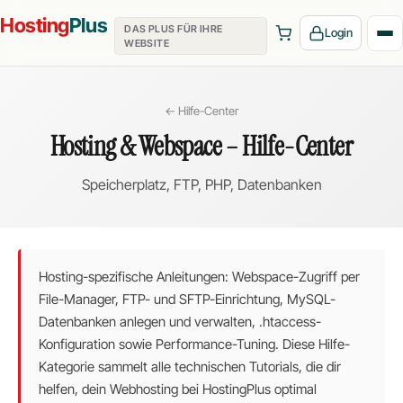
Hosting
Plus
DAS PLUS FÜR IHRE
Login
WEBSITE
← Hilfe-Center
Hosting & Webspace – Hilfe-Center
Speicherplatz, FTP, PHP, Datenbanken
Hosting-spezifische Anleitungen: Webspace-Zugriff per
File-Manager, FTP- und SFTP-Einrichtung, MySQL-
Datenbanken anlegen und verwalten, .htaccess-
Konfiguration sowie Performance-Tuning. Diese Hilfe-
Kategorie sammelt alle technischen Tutorials, die dir
helfen, dein Webhosting bei HostingPlus optimal