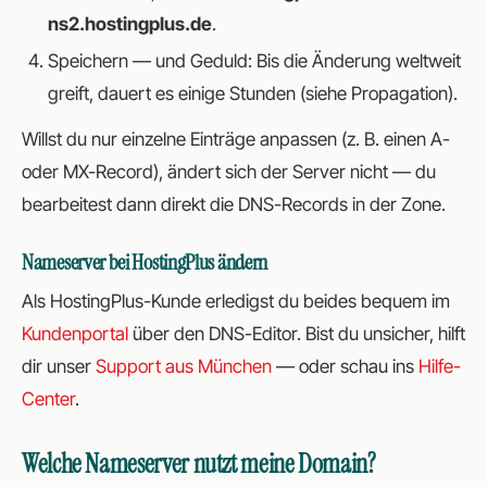
ns2.hostingplus.de
.
Speichern — und Geduld: Bis die Änderung weltweit
greift, dauert es einige Stunden (siehe Propagation).
Willst du nur einzelne Einträge anpassen (z. B. einen A-
oder MX-Record), ändert sich der Server nicht — du
bearbeitest dann direkt die DNS-Records in der Zone.
Nameserver bei HostingPlus ändern
Als HostingPlus-Kunde erledigst du beides bequem im
Kundenportal
über den DNS-Editor. Bist du unsicher, hilft
dir unser
Support aus München
— oder schau ins
Hilfe-
Center
.
Welche Nameserver nutzt meine Domain?