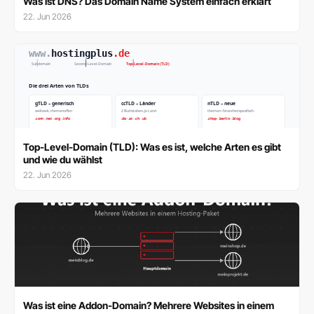
Was ist DNS? Das Domain Name System einfach erklärt
22. Jun 2026
Top-Level-Domain (TLD): Was es ist, welche Arten es gibt
und wie du wählst
22. Jun 2026
Was ist eine Addon-Domain? Mehrere Websites in einem