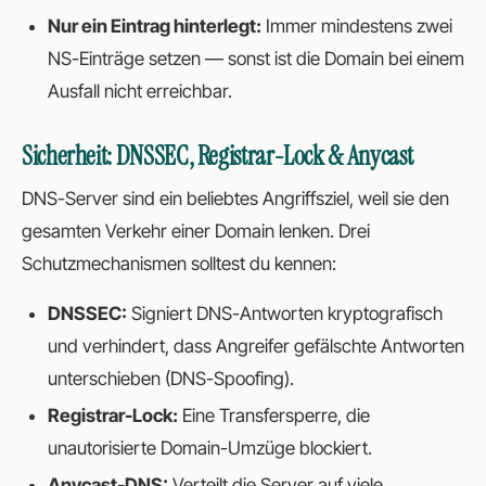
Nur ein Eintrag hinterlegt:
Immer mindestens zwei
NS-Einträge setzen — sonst ist die Domain bei einem
Ausfall nicht erreichbar.
Sicherheit: DNSSEC, Registrar-Lock & Anycast
DNS-Server sind ein beliebtes Angriffsziel, weil sie den
gesamten Verkehr einer Domain lenken. Drei
Schutzmechanismen solltest du kennen:
DNSSEC:
Signiert DNS-Antworten kryptografisch
und verhindert, dass Angreifer gefälschte Antworten
unterschieben (DNS-Spoofing).
Registrar-Lock:
Eine Transfersperre, die
unautorisierte Domain-Umzüge blockiert.
Anycast-DNS:
Verteilt die Server auf viele