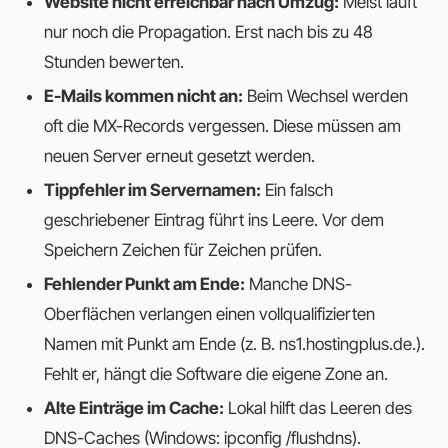
Website nicht erreichbar nach Umzug:
Meist läuft
nur noch die Propagation. Erst nach bis zu 48
Stunden bewerten.
E-Mails kommen nicht an:
Beim Wechsel werden
oft die MX-Records vergessen. Diese müssen am
neuen Server erneut gesetzt werden.
Tippfehler im Servernamen:
Ein falsch
geschriebener Eintrag führt ins Leere. Vor dem
Speichern Zeichen für Zeichen prüfen.
Fehlender Punkt am Ende:
Manche DNS-
Oberflächen verlangen einen vollqualifizierten
Namen mit Punkt am Ende (z. B. ns1.hostingplus.de.).
Fehlt er, hängt die Software die eigene Zone an.
Alte Einträge im Cache:
Lokal hilft das Leeren des
DNS-Caches (Windows: ipconfig /flushdns).