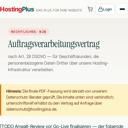
Hosting
Plus
Login
DAS PLUS FÜR IHRE WEBSITE
RECHTLICHES · B2B
Auftragsverarbeitungsvertrag
nach Art. 28 DSGVO — für Geschäftskunden, die
personenbezogene Daten Dritter über unsere Hosting-
Infrastruktur verarbeiten.
Hinweis:
Die finale PDF-Fassung wird derzeit von unserem
Datenschutz-Berater geprüft. Die Inhalte unten sind verbindlich;
unterschriftsreif erhältst du den Vertrag auf Anfrage über
datenschutz@hostingplus.de
.
[TODO Anwalt-Review vor Go-Live finalisieren — der folgende