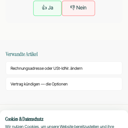
👍 Ja
👎 Nein
Verwandte Artikel
Rechnungsadresse oder USt-IdNr. ändern
Vertrag kündigen — die Optionen
Cookies & Datenschutz
Hosting
Plus
Wir nutzen Cookies, um unsere Website bereitzustellen und ihre