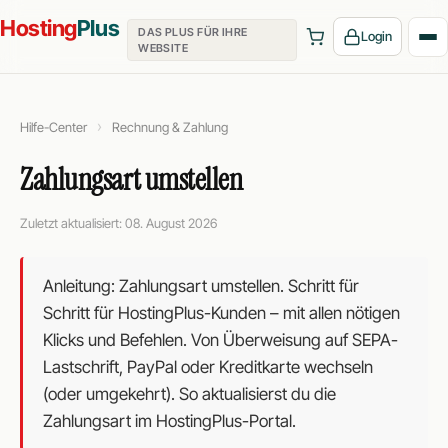
Hosting
Plus
DAS PLUS FÜR IHRE
Login
WEBSITE
›
Hilfe-Center
Rechnung & Zahlung
Zahlungsart umstellen
Zuletzt aktualisiert: 08. August 2026
Anleitung: Zahlungsart umstellen. Schritt für
Schritt für HostingPlus-Kunden – mit allen nötigen
Klicks und Befehlen. Von Überweisung auf SEPA-
Lastschrift, PayPal oder Kreditkarte wechseln
(oder umgekehrt). So aktualisierst du die
Zahlungsart im HostingPlus-Portal.