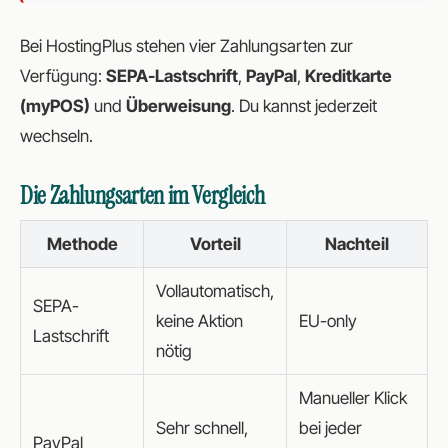
Bei HostingPlus stehen vier Zahlungsarten zur
Verfügung:
SEPA-Lastschrift
,
PayPal
,
Kreditkarte
(myPOS)
und
Überweisung
. Du kannst jederzeit
wechseln.
Die Zahlungsarten im Vergleich
Methode
Vorteil
Nachteil
Vollautomatisch,
SEPA-
keine Aktion
EU-only
Lastschrift
nötig
Manueller Klick
Sehr schnell,
bei jeder
PayPal